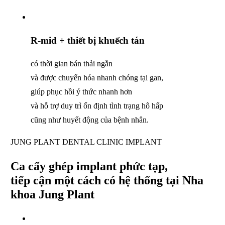
R-mid + thiết bị khuếch tán
có thời gian bán thải ngắn
và được chuyển hóa nhanh chóng tại gan,
giúp phục hồi ý thức nhanh hơn
và hỗ trợ duy trì ổn định tình trạng hô hấp
cũng như huyết động của bệnh nhân.
JUNG PLANT DENTAL CLINIC IMPLANT
Ca cấy ghép implant phức tạp,
tiếp cận một cách có hệ thống tại Nha
khoa Jung Plant