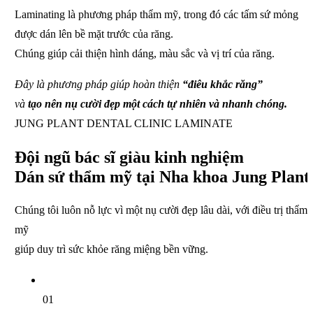
Laminating là phương pháp
thẩm mỹ, trong đó các tấm sứ mỏng
được dán lên bề mặt trước của răng.
Chúng giúp cải thiện hình dáng, màu sắc và vị trí của răng.
Đây là phương pháp giúp hoàn thiện
“điêu khắc răng”
và
tạo nên nụ cười đẹp một cách tự nhiên và nhanh chóng.
JUNG PLANT DENTAL CLINIC LAMINATE
Đội ngũ bác sĩ
giàu kinh nghiệm
Dán sứ thẩm mỹ tại
Nha khoa Jung Plant
Chúng tôi luôn nỗ lực vì một nụ cười đẹp
lâu dài, với điều trị thẩm
mỹ
giúp duy trì sức khỏe răng miệng bền vững.
01