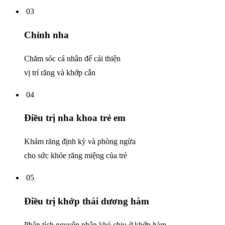
03
Chỉnh nha
Chăm sóc cá nhân để cải thiện
vị trí răng và khớp cắn
04
Điều trị nha khoa trẻ em
Khám răng định kỳ và phòng ngừa
cho sức khỏe răng miệng của trẻ
05
Điều trị khớp thái dương hàm
Phân tích nguyên nhân khó chịu ở khớp hàm