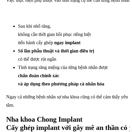
Việc thực hiện phụ thuộc vào
tình trạng cụ thể của từng bệnh nhân.
Sau khi nhổ răng,
không cần thời gian hồi phục riêng biệt
tiến hành cấy ghép
ngay implant
Số lần phẫu thuật và thời gian điều trị
có thể được rút ngắn
Tình trạng răng miệng
của từng bệnh nhân được
chẩn đoán chính xác
và áp dụng theo phương pháp cá nhân hóa
Ngay cả những bệnh nhân sợ nha khoa
cũng có thể cảm thấy yên
tâm.
Nha khoa Chong Implant
Cấy ghép implant
với gây mê an thần có 