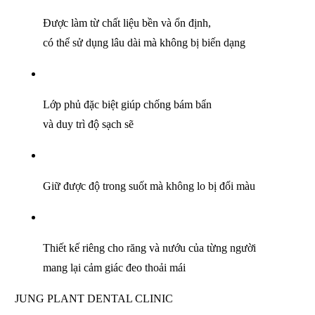
Được làm từ chất liệu bền và ổn định,
có thể sử dụng lâu dài mà không bị biến dạng
Lớp phủ đặc biệt giúp chống bám bẩn
và duy trì độ sạch sẽ
Giữ được độ trong suốt mà không lo bị đổi màu
Thiết kế riêng cho răng và nướu của từng người
mang lại cảm giác đeo thoải mái
JUNG PLANT DENTAL CLINIC