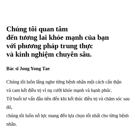
Chúng tôi quan tâm
đến tương lai khỏe mạnh của bạn
với phương pháp trung thực
và kinh nghiệm chuyên sâu.
Bác sĩ Jong Yong Tae
Chúng tôi luôn lắng nghe từng bệnh nhân một cách
cẩn thận
và cam kết điều trị vì nụ cười khỏe mạnh
và hạnh phúc.
Từ buổi tư vấn đầu tiên đến khi kết thú
c điều trị và chăm sóc sau
đó,
chúng tôi luôn nỗ lực
mang đến lựa chọn tốt nhất cho từng bệnh
nhân.