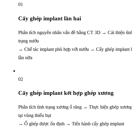
01
Cấy ghép implant lần hai
Phân tích nguyên nhân vấn đề bằng CT 3D
→ Cải thiện tình
trạng nướu
→ Chế tác implant phù hợp với nướu
→ Cấy ghép implant lạ
lần nữa
02
Cấy ghép implant
kết hợp ghép xương
Phân tích tình trạng xương ổ răng
→ Thực hiện ghép xương
tại vùng thiếu hụt
→ Ổ ghép được ổn định → Tiến hành cấy ghép implant