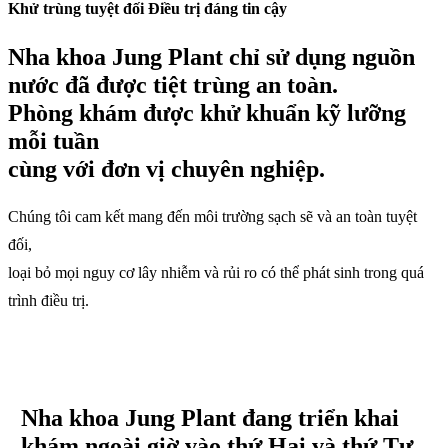
Khử trùng tuyệt đối Điều
trị đáng tin cậy
Nha khoa Jung Plant
chỉ sử dụng
nguồn
nước
đã được tiệt trùng an toàn.
Phòng khám
được khử khuẩn
kỹ lưỡng
mỗi tuần
cùng với đơn
vị chuyên nghiệp.
Chúng tôi cam kết mang đến môi trường
sạch sẽ và an toàn tuyệt
đối,
loại bỏ mọi nguy cơ lây nhiễm và rủi ro
có thể phát sinh trong quá
trình điều trị.
Nha khoa Jung Plant
đang triển khai
khám ngoài giờ
vào thứ Hai và thứ Tư