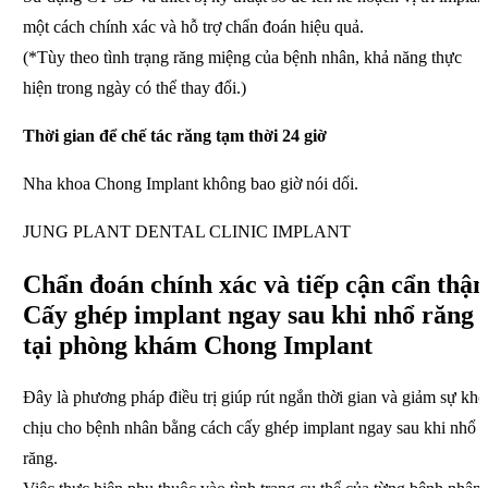
một cách chính xác và hỗ trợ chẩn đoán hiệu quả.
(*Tùy theo tình trạng răng miệng của bệnh nhân,
khả năng thực
hiện trong ngày có thể thay đổi.)
Thời gian để chế tác
răng tạm thời
24
giờ
Nha khoa Chong Implant không bao giờ nói dối.
JUNG PLANT DENTAL CLINIC IMPLANT
Chẩn đoán chính xác
và tiếp cận cẩn thận
Cấy ghép
implant
ngay
sau khi nhổ răng
tại
phòng khám Chong Implant
Đây là phương pháp điều trị giúp rút ngắn thời gian
và giảm sự khó
chịu cho bệnh nhân
bằng cách cấy ghép implant ngay sau khi nhổ
răng.