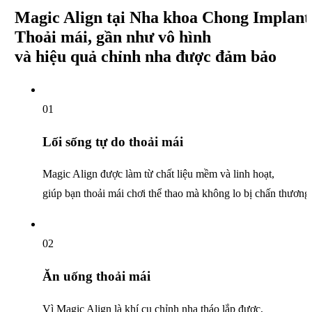
Magic Align tại
Nha khoa Chong Implant
Thoải mái, gần như vô hình
và hiệu quả chỉnh nha được đảm bảo
01
Lối sống tự do thoải mái
Magic Align được làm từ chất liệu mềm và linh hoạt,
giúp bạn thoải mái chơi thể thao mà không lo bị chấn thương
02
Ăn uống thoải mái
Vì Magic Align là khí cụ chỉnh nha tháo lắp được,