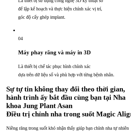
Là thiết bị sử dụng công nghệ 3D kỹ thuật số
để lập kế hoạch và thực hiện chính xác vị trí,
góc độ cấy ghép implant.
04
Máy phay răng
và máy in 3D
Là thiết bị chế tác phục hình chính xác
dựa trên dữ liệu số
và phù hợp với từng bệnh nhân.
Sự tự tin
không thay đổi theo thời gian,
hành trình ấy
bắt đầu cùng bạn
tại Nha
khoa Jung Plant Asan
Điều trị chỉnh nha trong suốt
Magic Alig
Niềng răng trong suốt khó nhận thấy
giúp bạn chỉnh nha tự nhiên