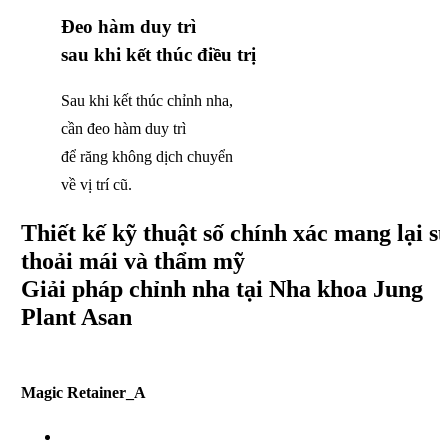
Đeo hàm duy trì
sau khi kết thúc điều trị
Sau khi kết thúc chỉnh nha,
cần đeo hàm duy trì
để răng không dịch chuyển
về vị trí cũ.
Thiết kế
kỹ thuật số chính xác
mang lại s
thoải mái
và thẩm mỹ
Giải pháp chỉnh nha tại Nha
khoa Jung
Plant Asan
Magic Retainer_A