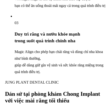
bạn có thể ăn uống thoải mái ngay cả trong quá trình điều trị
03
Duy trì răng và nướu khỏe mạnh
trong suốt quá trình chỉnh nha
Magic Align cho phép bạn
chải răng và dùng chỉ nha khoa
như bình thường,
giúp dễ dàng giữ gìn vệ sinh
và sức khỏe răng miệng trong
quá trình điều trị.
JUNG PLANT DENTAL CLINIC
Dán sứ tại phòng
khám Chong Implant
với việc mài răng tối thiểu