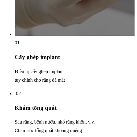
01
Cấy ghép implant
Điều trị cấy ghép implant
tùy chỉnh cho răng đã mất
02
Khám tổng quát
Sâu răng, bệnh nướu, nhổ răng khôn, v.v.
Chăm sóc tổng quát khoang miệng