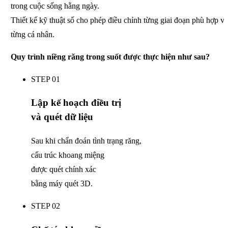
trong cuộc sống hằng ngày.
Thiết kế kỹ thuật số cho phép điều chỉnh từng giai đoạn
phù hợp vớ
từng cá nhân.
Quy trình niềng răng trong suốt
được thực hiện như sau?
STEP 01
Lập kế hoạch điều trị
và quét dữ liệu
Sau khi chẩn đoán tình trạng răng,
cấu trúc khoang miệng
được quét chính xác
bằng máy quét 3D.
STEP 02