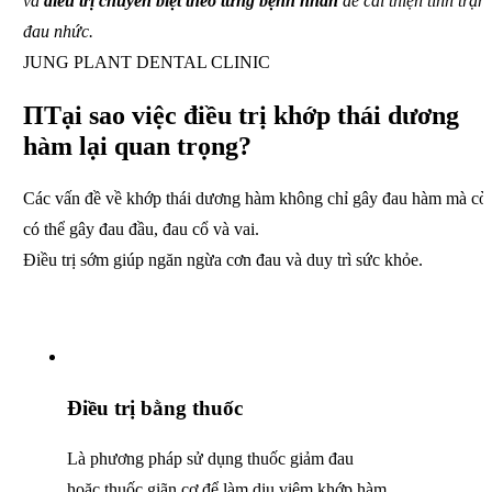
và
điều trị chuyên biệt theo từng bệnh nhân
để cải thiện tình trạn
đau nhức.
JUNG PLANT DENTAL CLINIC
ПTại sao việc điều trị khớp thái dương
hàm lại quan trọng?
Các vấn đề về khớp thái dương hàm không chỉ gây đau hàm mà cò
có thể gây đau đầu, đau cổ và vai.
Điều trị sớm giúp ngăn ngừa cơn đau và duy trì sức khỏe.
Điều trị bằng thuốc
Là phương pháp sử dụng thuốc giảm đau
hoặc thuốc giãn cơ để làm dịu viêm khớp hàm