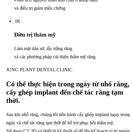
và điều trị giảm triệu chứng
06
Điều trị thẩm mỹ
Làm mặt dán sứ, tẩy trắng răng
và các phương pháp cải thiện thẩm mỹ răng
JUNG PLANT DENTAL CLINIC
Có thể thực hiện trong ngày
từ nhổ răng,
cấy ghép implant
đến chế tác răng tạm
thời.
Sau khi nhổ răng,
chúng tôi tiến hành cấy ghép implant ngay trong
ngày
và chế tác răng tạm thời để hỗ trợ phục hồi thẩm mỹ.
Sử dụng CT 3D và thiết bị kỹ thuật số để lên kế hoạch vị trí implan