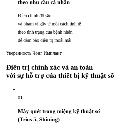
theo nhu cầu cá nhân
Điều chỉnh độ sâu
và phạm vi gây tê một cách tinh tế
theo tình trạng của bệnh nhân
để đảm bảo điều trị thoải mái
Уверенность Чонг Имплант
Điều trị chính
xác và an toàn
với sự hỗ trợ của thiết bị kỹ thuật số
01
Máy quét trong miệng
kỹ thuật số
(Trios 5, Shining)