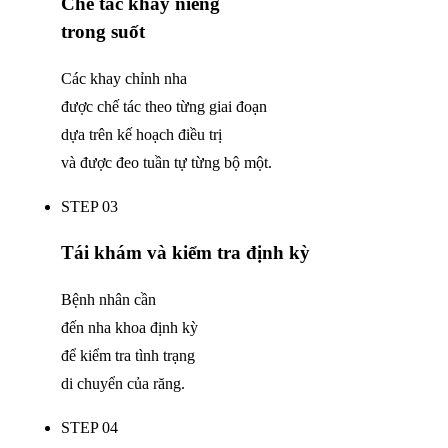
Chế tác khay niềng
trong suốt
Các khay chỉnh nha
được chế tác theo từng giai đoạn
dựa trên kế hoạch điều trị
và được đeo tuần tự từng bộ một.
STEP 03
Tái khám và kiểm tra định kỳ
Bệnh nhân cần
đến nha khoa định kỳ
để kiểm tra tình trạng
di chuyển của răng.
STEP 04