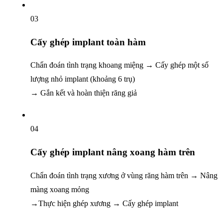
03
Cấy ghép implant toàn hàm
Chẩn đoán tình trạng khoang miệng
→ Cấy ghép một số
lượng nhỏ implant (khoảng 6 trụ)
→ Gắn kết và hoàn thiện răng giả
04
Cấy ghép implant
nâng xoang hàm trên
Chẩn đoán tình trạng xương ở vùng răng hàm trên
→ Nâng
màng xoang mỏng
→Thực hiện ghép xương
→ Cấy ghép implant