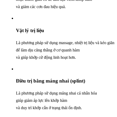
và giảm các cơn đau hiệu quả.
Vật lý trị liệu
Là phương pháp sử dụng massage, nhiệt trị liệu và kéo giãn
để làm dịu căng thẳng ở cơ quanh hàm
và giúp khớp cử động linh hoạt hơn.
Điều trị bằng máng nhai (splint)
Là phương pháp sử dụng máng nhai cá nhân hóa
giúp giảm áp lực lên khớp hàm
và duy trì khớp cắn ở trạng thái ổn định.