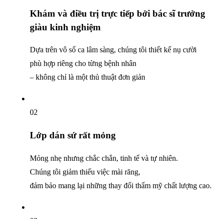
Khám và điều trị
trực tiếp bởi bác sĩ trưởng
giàu kinh nghiệm
Dựa trên vô số ca lâm sàng,
chúng tôi thiết kế nụ cười
phù hợp riêng cho từng bệnh nhân
– không chỉ là một thủ thuật đơn giản
02
Lớp dán sứ rất mỏng
Mỏng nhẹ nhưng chắc chắn, tinh tế và tự nhiên.
Chúng tôi giảm thiểu việc mài răng,
đảm bảo mang lại những thay đổi
thẩm mỹ chất lượng cao.