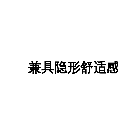
兼具隐形舒适