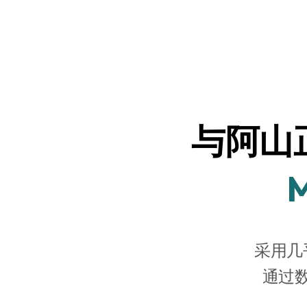
与阿山
采用几
通过