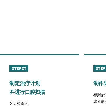
STEP 01
STEP
制定治疗计划
制作
并进行口腔扫描
根据治
患者依
牙齿检查后，