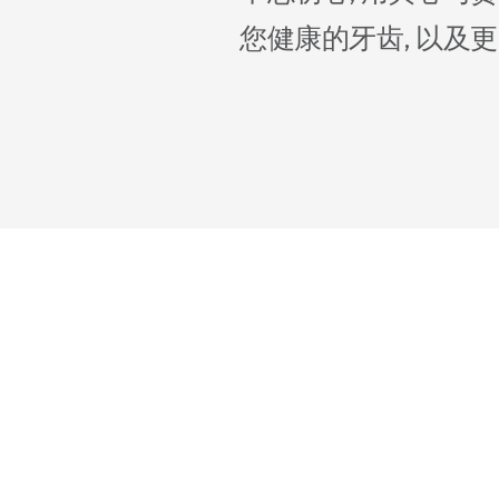
您健康的牙齿, 以及
郑容泰
首席院长