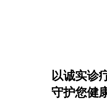
以诚实诊疗
守护您健