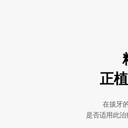
正
在拔牙
是否适用此治