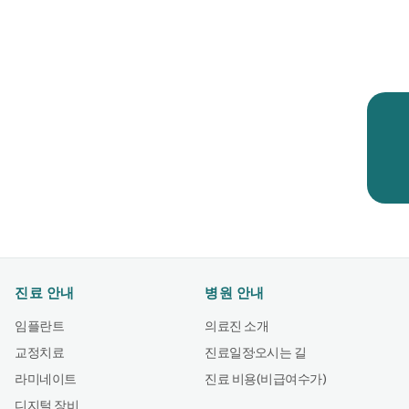
진료 안내
병원 안내
임플란트
의료진 소개
교정치료
진료일정·오시는 길
라미네이트
진료 비용(비급여수가)
디지털 장비