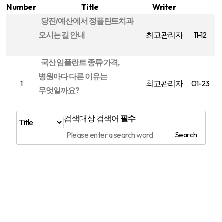
Number
Title
Writer
Date
당진/예산에서 정플란트치과
오시는 길 안내
최고관리자
11-12
국산 임플란트 종류·가격,
병원마다 다른 이유는
1
최고관리자
01-23
무엇일까요?
검색대상
검색어
필수
Search