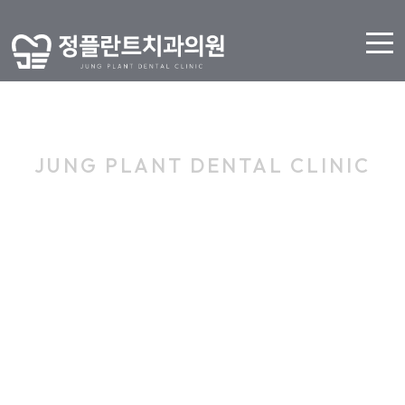
JUNG PLANT DENTAL CLINIC
공지사항