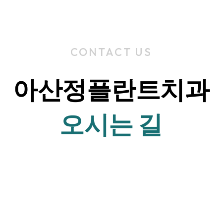
CONTACT US
아산정플란트치과
오시는 길