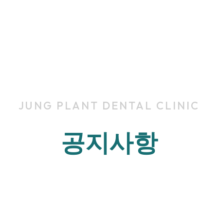
JUNG PLANT DENTAL CLINIC
공지사항